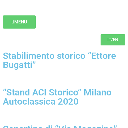
MENU
IT/EN
Stabilimento storico “Ettore
Bugatti”
“Stand ACI Storico” Milano
Autoclassica 2020