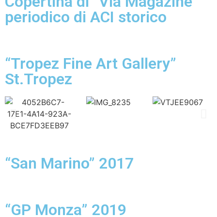
Copertina di “Via Magazine”
periodico di ACI storico
“Tropez Fine Art Gallery”
St.Tropez
“San Marino” 2017
“GP Monza” 2019