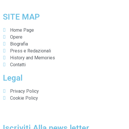
SITE MAP
Home Page
Opere
Biografia
Press e Redazionali
History and Memories
Contatti
Legal
Privacy Policy
Cookie Policy
Avviso di raccolta dati
Iscriviti Alla news letter