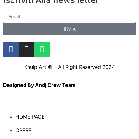
INVIA
Knulp Art © – All Right Reserved 2024
Designed By
Andj Crew Team
HOME PAGE
OPERE