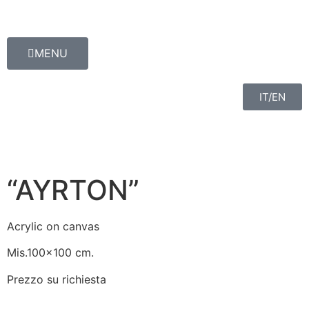
MENU
IT/EN
“AYRTON”
Acrylic on canvas
Mis.100×100 cm.
Prezzo su richiesta