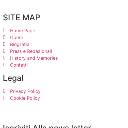
SITE MAP
Home Page
Opere
Biografia
Press e Redazionali
History and Memories
Contatti
Legal
Privacy Policy
Cookie Policy
Avviso di raccolta dati
Iscriviti Alla news letter